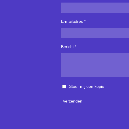
E-mailadres *
Bericht *
Stuur mij een kopie
Verzenden