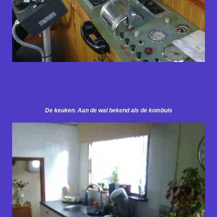
De keuken. Aan de wal bekend als de kombuis